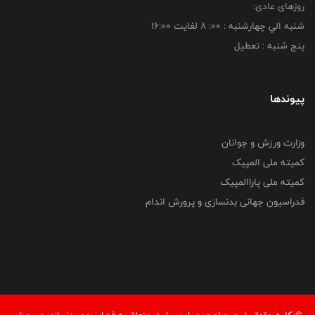
روزهای عادی:
شنبه الي چهارشنبه : 00: 8 لغايت 16:00
پنج شنبه : تعطیل
پیوندها
وزارت ورزش و جوانان
کمیته ملی المپیک
کمیته ملی پاراالمپیک
فدراسیون جهانی بدنسازی و پرورش اندام