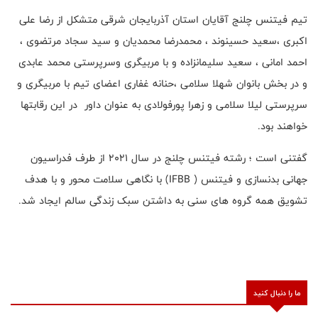
تیم فیتنس چلنج آقایان استان آذربایجان شرقی متشکل از رضا علی
اکبری ،سعید حسینوند ، محمدرضا محمدیان و سید سجاد مرتضوی ،
احمد امانی ، سعید سلیمانزاده و با مربیگری وسرپرستی محمد عابدی
و در بخش بانوان شهلا سلامی ،حنانه غفاری اعضای تیم با مربیگری و
سرپرستی لیلا سلامی و زهرا پورفولادی به عنوان داور در این رقابتها
خواهند بود.
گفتنی است ؛ رشته فیتنس چلنج در سال ۲۰۲۱ از طرف فدراسیون
جهانی بدنسازی و فیتنس ( IFBB) با نگاهی سلامت محور و با هدف
تشویق همه گروه های سنی به داشتن سبک زندگی سالم ایجاد شد.
ما را دنبال کنید