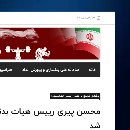
1405/05/17
خانه
سامانه ملی بدنسازی و پرورش اندام
فدراسیو
برگزاری مجمع با حضور رییس فدراسیون؛
محسن پیری رییس هیات بدنسا
شد