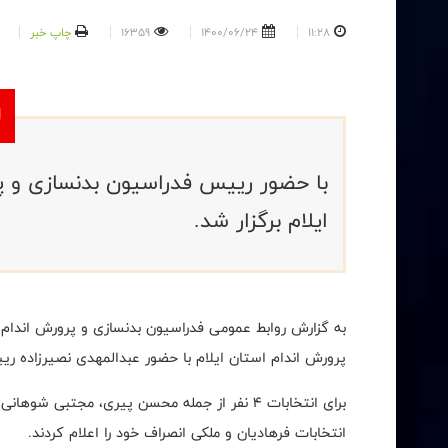
11:28
1400/06/24
16359
چاپ خبر
با حضور رییس فدراسیون بدنسازی و پ
ایلام برگزار شد.
پرورش اندام استان ایلام با حضور عبدالمهدی نصیرزاده ری
برای انتخابات 4 نفر از جمله محسن پیری، مجتب
انتخابات فرهادیان و ملکی انصراف خود را اعلام کردند.