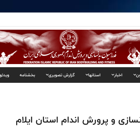
ن
اخبار
استانها
گزارش تصویری
بخشنامه
ویدئو
زی و پرورش اندام استان ایلام