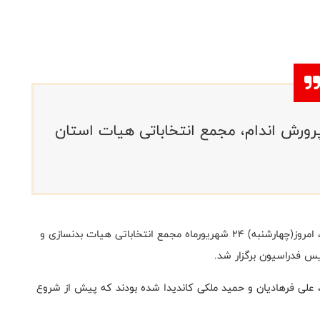
رورش اندام، مجمع انتخاباتی هیات استان
به گزارش روابط عمومی فدراسیون بدنسازی و پرورش اندام، امروز(چهارشنبه) 24 شهریورماه مجمع انتخاباتی هیات بدنسازی و
یس فدراسیون برگزار شد.
ی شوهانی، علی فرهادیان و حمید ملکی کاندیدا شده بودند که پیش از شروع