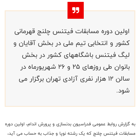
اولین دوره مسابقات فیتنس چلنج قهرمانی
کشور و انتخابی تیم ملی در بخش آقایان و
لیگ فیتنس باشگاههای کشور در بخش
بانوان طی روزهای 25 و 26 شهریورماه در
سالن 12 هزار نفری آزادی تهران برگزار می
شود.
به گزارش روابط عمومی فدراسیون بدنسازی و پرورش اندام، اولین دوره
مسابقات فیتنس چلنج که یک رشته نوپا و جذاب به حساب می آید،