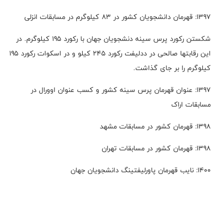
1397: قهرمان دانشجویان کشور در 83 کیلوگرم در مسابقات انزلی
شکستن رکورد پرس سینه دنشجویان جهان با رکورد 195 کیلوگرم. در
این رقابتها صالحی در ددلیفت رکورد 245 کیلو و در اسکوات رکورد 195
کیلوگرم را بر جای گذاشت.
1397: عنوان قهرمان پرس سینه کشور و کسب عنوان اوورال در
مسابقات اراک
1398: قهرمان کشور در مسابقات مشهد
1398: قهرمان کشور در مسابقات تهران
1400: نایب قهرمان پاورلیفتینگ دانشجویان جهان