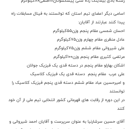
رشته بادی بیلدینگ رده سنی پیشکسوتانm1منفی٨۰کیلوگرم
اسامی دیگر اعضای تیم استان که توانستند به فینال مسابقات راه
پیدا کنند عبارتند از آقایان:
احسان شمسی مقام پنجم وزن۵۵کیلوگرم
عادل منظری مقام چهارم وزن۷۵کیلوگرم
علی شیروانی مقام ششم وزن۷۵کیلوگرم
مرتضی کثیری مقام پنجم وزن۱۰۰کیلوگرم
اشکان بهارلو مقام پنجم در دسته قدی یک فیزیک جوانان
علی عرب مقام پنجم دسته قدی یک فیزیک کلاسیک
و امیرحسین عباد مقام ششم دسته قدی پنجم فیزیک کلاسیک را
توانستند
در این دوره از رقابت های قهرمانی کشور انتخابی تیم ملی از آن خود
کنند
آقای حسین سرشارنیا به عنوان سرپرست و آقایان احمد شیروانی و