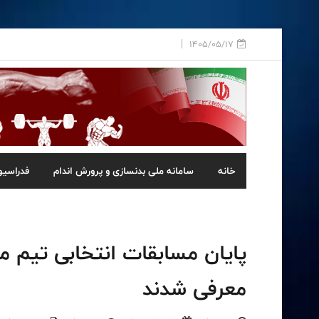
1405/05/17
خانه
سامانه ملی بدنسازی و پرورش اندام
فدراسیو
پایان مسابقات انتخابی تیم م
معرفی شدند