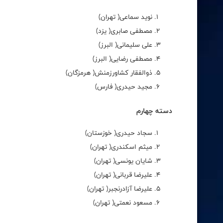
نوید سماعی( تهران)
مصطفی صابری( یزد)
علی سلیمانی( البرز)
مصطفی رضایی( البرز)
ذوالفقار کشاورزمنش( هرمزگان)
مجید حیدری( فارس)
دسته چهارم
سجاد حیدری( خوزستان)
میثم اسکندری( تهران)
شایان یونسی( تهران)
علیرضا قربانی( تهران)
علیرضا آزادرنجبر( تهران)
مسعود نعمتی( تهران)