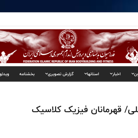
ن
اخبار
استانها
گزارش تصویری
بخشنامه
ویدئو
لی/ قهرمانان فیزیک کلاسیک