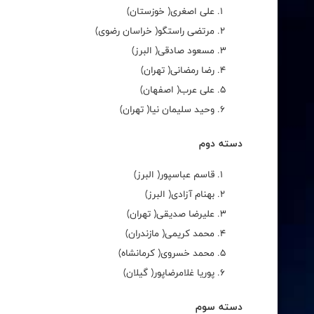
علی اصغری( خوزستان)
مرتضی راستگو( خراسان رضوی)
مسعود صادقی( البرز)
رضا رمضانی( تهران)
علی عرب( اصفهان)
وحید سلیمان نیا( تهران)
دسته دوم
قاسم عباسپور( البرز)
بهنام آزادی( البرز)
علیرضا صدیقی( تهران)
محمد کریمی( مازندران)
محمد خسروی( کرمانشاه)
پوریا غلامرضاپور( گیلان)
دسته سوم