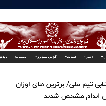
ن
اخبار
استانها
گزارش تصویری
بخشنامه
ویدئو
ابی تیم ملی/ برترین های اوزان