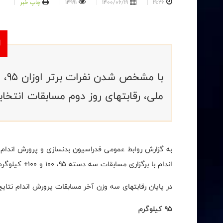
19:26
1400/06/19
14991
چاپ خبر
ملی، رقابتهای روز دوم مسابقات انتخاب
به گزارش روابط عمومی فدراسیون بدنسازی و پرورش اندام، 
اندام با برگزاری مسابقات سه دسته 95، 100 و 100+ کیلوگرم به پایان رسید.
در پایان رقابتهای سه وزن آخر مسابقات پرورش اندام نتای
95 کیلوگرم