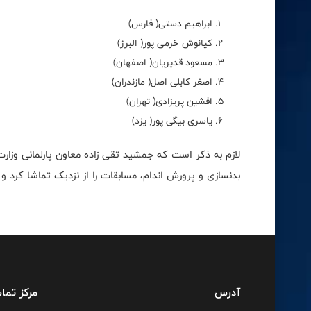
ابراهیم دستی( فارس)
کیانوش خرمی پور( البرز)
مسعود قدیریان( اصفهان)
اصغر کابلی اصل( مازندران)
افشین پریزادی( تهران)
یاسری بیگی پور( یزد)
لازم به ذکر است که جمشید تقی زاده معاون پارلمانی وزار
بدنسازی و پرورش اندام، مسابقات را از نزدیک تماشا کرد
آدرس
مرکز تما