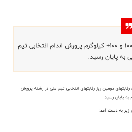
با مشخص شدن نفرات برتر اوزان 95، 100 و 100+ کیلوگرم پرورش اندام انتخابی تیم
ی به پایان رسید.
رقابتهای دومین روز رقابتهای انتخابی تیم ملی در رشته پرورش
ج زیر به دست آمد: