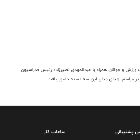
ت ورزش و جوانان همراه با عبدالمهدی نصیرزاده رئیس فدراسیون
 و در مراسم اهدای مدال این سه دسته حضور یافت.
س پشتیبانی
ساعات کار