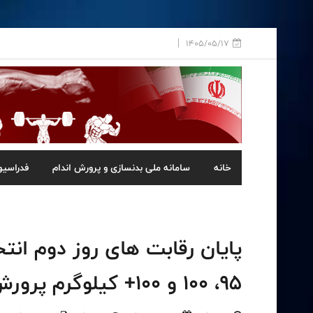
1405/05/17
خانه
سامانه ملی بدنسازی و پرورش اندام
فدراسیو
پایان رقابت های روز دوم انتخ
95، 100 و 100+ کیلوگرم پرورش اندام مشخص شدند