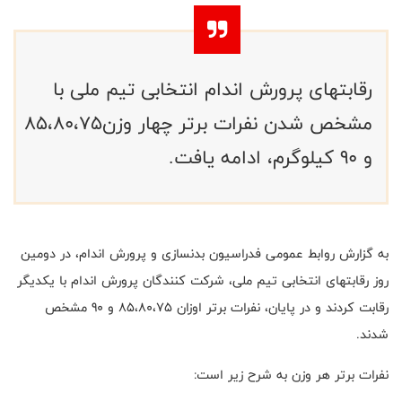
رقابتهای پرورش اندام انتخابی تیم ملی با
مشخص شدن نفرات برتر چهار وزن85،80،75
و 90 کیلوگرم، ادامه یافت.
به گزارش روابط عمومی فدراسیون بدنسازی و پرورش اندام، در دومین
روز رقابتهای انتخابی تیم ملی، شرکت کنندگان پرورش اندام با یکدیگر
رقابت کردند و در پایان، نفرات برتر اوزان 85،80،75 و 90 مشخص
شدند.
نفرات برتر هر وزن به شرح زیر است: