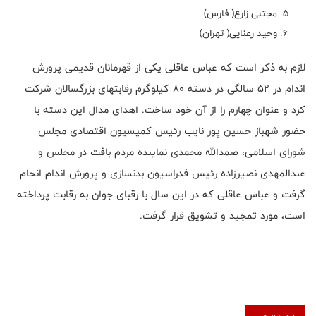
مجتبی زارع( فارس)
وحید رعنایی( تهران)
لازم به ذکر است که عباس عاقلی یکی از قهرمانان قدیمی پرورش
اندام در 52 سالگی در دسته 80 کیلوگرم رقابتهای بزرگسالان شرکت
کرد و عنوان چهارم را از آن خود ساخت. اهدای مدال این دسته با
حضور شهباز حسین پور نایب رئیس کمیسیون اقتصادی مجلس
شورای اسلامی، صمدالله محمدی نماینده مردم بافت در مجلس و
عبدالمهدی نصیرزاده رئیس فدراسیون بدنسازی و پرورش اندام انجام
گرفت و عباس عاقلی که در این سال با رقبای جوان به رقابت پرداخته
است، مورد تمجید و تشویق قرار گرفت.