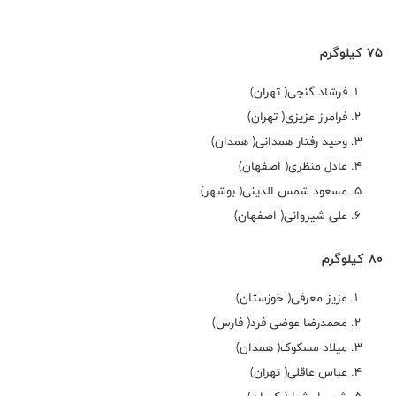
75 کیلوگرم
فرشاد گنجی( تهران)
فرامرز عزیزی( تهران)
وحید رفتار همدانی( همدان)
عادل منظری( اصفهان)
مسعود شمس الدینی( بوشهر)
علی شیروانی( اصفهان)
80 کیلوگرم
عزیز معرفی( خوزستان)
محمدرضا عوضی فرد( فارس)
میلاد مسکوک( همدان)
عباس عاقلی( تهران)