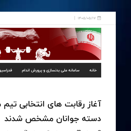
1405/05/17
خانه
سامانه ملی بدنسازی و پرورش اندام
فدراسیو
آغاز رقابت های انتخابی تیم م
دسته جوانان مشخص شدند