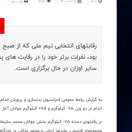
12:01
1400/06/18
12959
چاپ خبر
بود، نفرات برتر خود را در رقابت های پ
سایر اوزان در حال برگزاری است.
به گزارش روابط عمومی فدراسیون بدنسازی و پرورش اندام،
اندام در دو وزن 75- کیلوگرم و 75+ کیلوگرم جوانان آغاز شد و نفرات برتر این اوزان مشخص شدند.
در رقابتهای دسته 75- کیلوگرم بخش جوانان 
محمدجواد قاسمی، علیرضا ایرانی و محمد توکلی در جایگاه