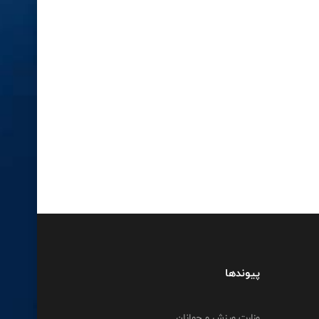
پیوندها
وزارت ورزش و جوانان