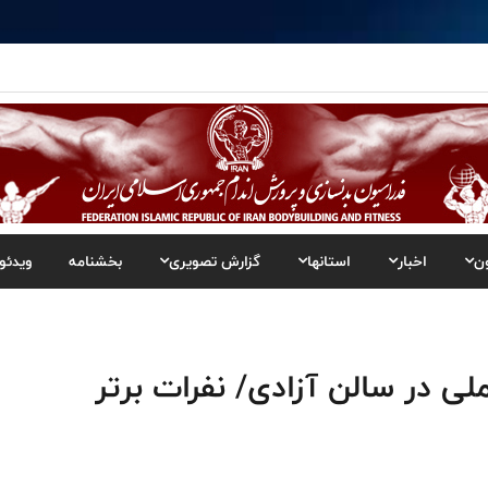
ن
اخبار
استانها
گزارش تصویری
بخشنامه
ویدئو
لی در سالن آزادی/ نفرات برتر