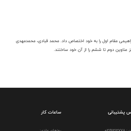
مدجواد ابراهیمی مقام اول را به خود اختصاص داد. محمد قبادی، محمدمهدی
 عناوین دوم تا ششم را از آن خود ساختند.
س پشتیبانی
ساعات کار
021912
روزهای عادی: