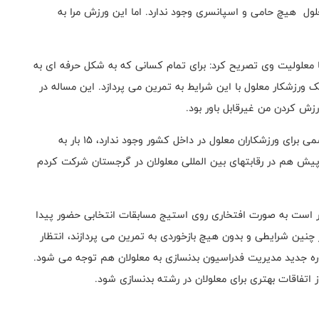
ول هیچ حامی و اسپانسری وجود ندارد. اما این ورزش مرا به
 با معلولیت وی تصریح کرد: برای تمام کسانی که به شکل حرفه ای به
ورزشکار معلول با این شرایط به تمرین می پردازد. این مساله در
زش کردن من غیرقابل باور بود.
مرادی درباره افتخارت خود گفت: از آنجایی که مسابقات رسمی برای ورزشکاران معلول در داخل کشور وجود ندارد، 15 بار به
ش هم در رقابتهای بین المللی معلولان در گرجستان شرکت کردم
رار است به صورت افتخاری روی استیج مسابقات انتخابی حضور پیدا
 چنین شرایطی و بدون هیچ بازخوردی به تمرین می پردازند، انتظار
دوره جدید مدیریت فدراسیون بدنسازی به معلولان هم توجه می شود.
 اتفاقات بهتری برای معلولان در رشته بدنسازی شود.