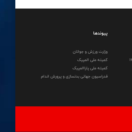
پیوندها
وزارت ورزش و جوانان
کمیته ملی المپیک
کمیته ملی پاراالمپیک
فدراسیون جهانی بدنسازی و پرورش اندام