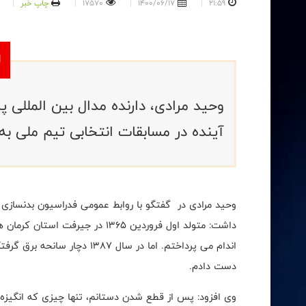
21:59
1400/06/17
17570
چاپ خبر
وحید مرادی، دارنده مدال بین المللی 
آینده در مسابقات انتخابی تیم ملی ب
وحید مرادی در گفتگو با روابط عمومی فدراسیون بدنسازی و
داشت: متولد اول فروردین 1365 در 
اندام می پرداختم. اما در سال 
دست دادم.
وی افزود: پس از قطع شدن دستانم، تنها چیزی که انگیزه و