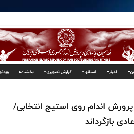
ن
اخبار
استانها
گزارش تصویری
بخشنامه
ویدئو
 پرورش اندام روی استیج انتخابی/
ادی بازگرداند