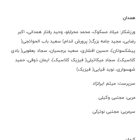
همدان
ورزشکار: میلاد مسکوک، محمد محرابلو، وحید رفتار همدانی، اکبر
رضایی، مجید جامه بزرگ( پرورش اندام) سعید باب الحوائجی(
پیشکسوتان)، حسین افشاری، سعید برجسیان، سجاد یعقوبی( بادی
کلاسیک)، سجاد میکائیلی( فیزیک کلاسیک)، ایمان ذوقی، حمید
شهسواری، نوید قیایی( فیزیک)
سرپرست: میثم ایرانژاد
مربی: مجتبی وکیلی
سرمربی: مجتبی نوترکی
کرمان