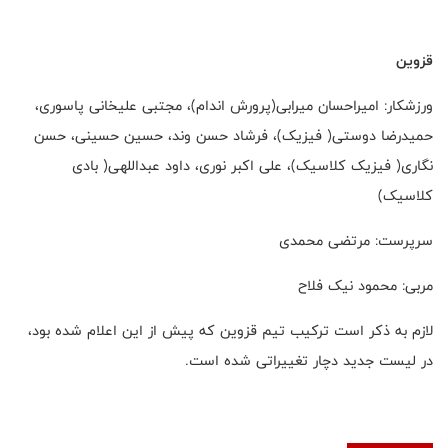
قزوین
ورزشکار: امیراحسان میرابی(پرورش اندام)، مجتبی علیخانی پاسوری،
حمیدرضا دوستی( فیزیک)، فرشاد حسن وند، حسین حسینی، حسن
نگاری( فیزیک کلاسیک)، علی اکبر نوری، داود عبداللهی( بادی
کلاسیک)
سرپرست: مرتضی محمدی
مربی: محمود نیک فلاح
لازم به ذکر است ترکیب تیم قزوین که پیش از این اعلام شده بود،
در لیست جدید دچار تغییراتی شده است.