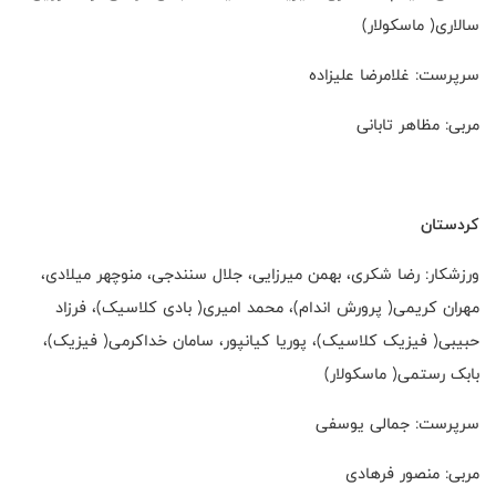
سالاری( ماسکولار)
سرپرست: غلامرضا علیزاده
مربی: مظاهر تابانی
کردستان
ورزشکار: رضا شکری، بهمن میرزایی، جلال سنندجی، منوچهر میلادی،
مهران کریمی( پرورش اندام)، محمد امیری( بادی کلاسیک)، فرزاد
حبیبی( فیزیک کلاسیک)، پوریا کیانپور، سامان خداکرمی( فیزیک)،
بابک رستمی( ماسکولار)
سرپرست: جمالی یوسفی
مربی: منصور فرهادی