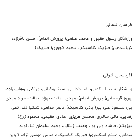
خراسان شمالی
ورزشکار: رسول حقپور و محمد غلامی( پرورش اندام)، حسن باقرزاده
کرباسدهی( فیزیک کلاسیک)، سعید کجوری( فیزیک)
آذربایجان شرقی
ورزشکار: سینا اسکویی، رضا خطیبی، سینا رمضانی، مرتضی وهاب زاده،
بهروز قره خانی( پرورش اندام)، مهدی عدالت، بهزاد عدالت، جواد مهدی
پور، مسعود علی پور( بادی کلاسیک)، ناصر خدامی، شنتیا لک، تقی
رضایی، مانی سالاری، محسن عزیزی، هادی حقیقی، محمود زارع(
فیزیک)، فرشاد ولی پور، وحدت زینالی، وحید سلیمان نیا، نوید
سمائی، میثم اسکندری( فیزیک کلاسیک)، عباس موسی نژاد، آروین