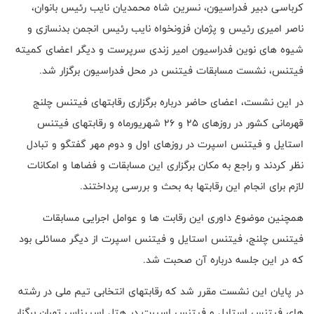
کرباسی دبیر فدراسیون، نسرین شاه محمدیان نایب رئیس بانوان،
ناصر امیری رئیس و پژمان فزونخواه نایب رئیس انجمن بدنسازی و
شیوه های نوین فدراسیون امیر زندی سرپرست و دیگر اعضای کمیته
فیتنس، نشست مسابقات فیتنس در محل فدراسیون برگزار شد.
در این نشست، اعضای حاضر درباره برگزاری رقابتهای فیتنس چلنج
قهرمانی کشور در روزهای 25 و 26 شهریورماه و رقابتهای فیتنس
استایل و فیتنس اسپرت در روزهای اول و دوم مهر گفتگو و تبادل
نظر کردند و راجع به مکان برگزاری این مسابقات و فضاها و امکانات
لازم برای انجام این رقابتها به بحث و بررسی پرداختند.
همچنین موضوع داوری این رقابت ها و عوامل اجرایی مسابقات
فیتنس چلنج، فیتنس استایل و فیتنس اسپرت از دیگر مسائلی بود
که در این جلسه درباره آن صحبت شد.
در پایان این نشست مقرر شد که رقابتهای انتخابی تیم ملی در رشته
های فیتنس استایل و فیتنس اسپرت در هتل اسپیناس تهران برگزار