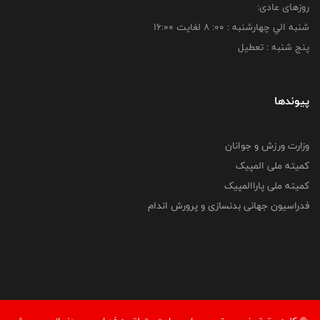
روزهای عادی:
شنبه الي چهارشنبه : 00: 8 لغايت 16:00
پنج شنبه : تعطیل
پیوندها
وزارت ورزش و جوانان
کمیته ملی المپیک
کمیته ملی پاراالمپیک
فدراسیون جهانی بدنسازی و پرورش اندام