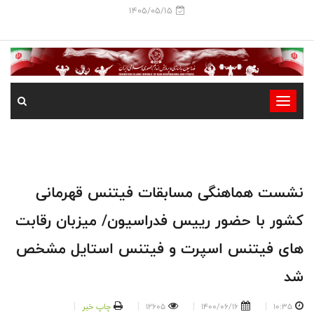
1405/05/15
-
-
-
-
-
نشست هماهنگی مسابقات فیتنس قهرمانی
-
کشور با حضور رییس فدراسیون/ میزبان رقابت
های فیتنس اسپرت و فیتنس استایل مشخص
شد
10:35
1400/06/16
12605
چاپ خبر