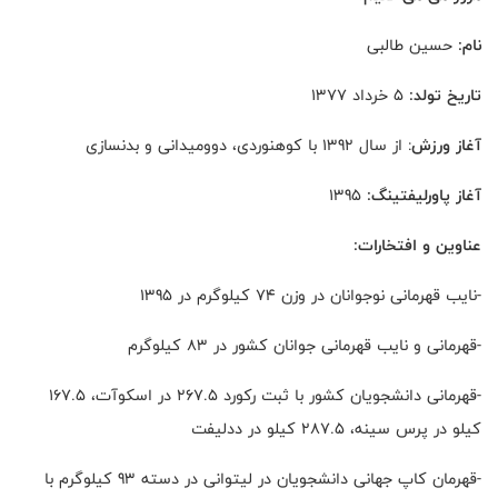
نام:
حسین طالبی
تاریخ تولد:
5 خرداد 1377
آغاز ورزش
: از سال 1392 با کوهنوردی، دوومیدانی و بدنسازی
آغاز پاورلیفتینگ:
1395
عناوین و افتخارات:
-نایب قهرمانی نوجوانان در وزن 74 کیلوگرم در 1395
-قهرمانی و نایب قهرمانی جوانان کشور در 83 کیلوگرم
-قهرمانی دانشجویان کشور با ثبت رکورد 267.5 در اسکوآت، 167.5
کیلو در پرس سینه، 287.5 کیلو در ددلیفت
-قهرمان کاپ جهانی دانشجویان در لیتوانی در دسته 93 کیلوگرم با