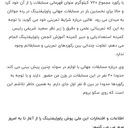
با رکورد مجموع 720 کیلوگرم عنوان قهرمانی مسابقات را از آن خود کرد
و حالا برای نخستین بار در مسابقات جهانی پاورلیفتینگ در رده جوانان
به میدان می رود. طالبی درباره شرایط تمرینی خود می گوید: با توجه
به این که تمریناتی علمی و دقیق را زیر نظر سعید شریفی رئیس
کمیته استعدادیابی و دبیر کمیته آموزش انجمن پاورلیفتینگ انجام
می دهم، تفاوت چندانی بین رکوردهای تمرینی و مسابقاتم وجود
ندارد.
وی درباره مسابقات جهانی با لوازم در سوئد چنین پیش بینی می کند:
حدودا 20 نفر در این مسابقات در وزن من حضور دارند و با توجه به
رکوردها حدودا در بین 5 نفر اول جای دارم. به همین خاطر تلاشم این
است که روی سکو بروم.
اطلاعات و افتخارات این ملی پوش پاورلیفتینگ را از آغاز تا به امروز
مرور می می کنیم: