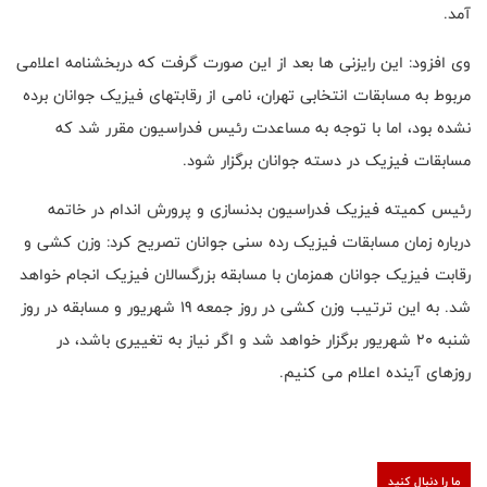
آمد.
وی افزود: این رایزنی ها بعد از این صورت گرفت که دربخشنامه اعلامی
مربوط به مسابقات انتخابی تهران، نامی از رقابتهای فیزیک جوانان برده
نشده بود، اما با توجه به مساعدت رئیس فدراسیون مقرر شد که
مسابقات فیزیک در دسته جوانان برگزار شود.
رئیس کمیته فیزیک فدراسیون بدنسازی و پرورش اندام در خاتمه
درباره زمان مسابقات فیزیک رده سنی جوانان تصریح کرد: وزن کشی و
رقابت فیزیک جوانان همزمان با مسابقه بزرگسالان فیزیک انجام خواهد
شد. به این ترتیب وزن کشی در روز جمعه 19 شهریور و مسابقه در روز
شنبه 20 شهریور برگزار خواهد شد و اگر نیاز به تغییری باشد، در
روزهای آینده اعلام می کنیم.
ما را دنبال کنید