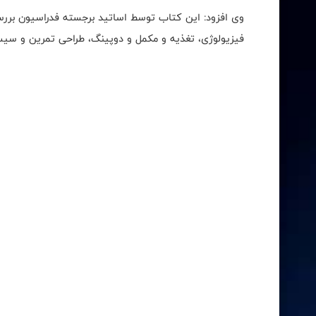
وی افزود: این کتاب توسط اساتید برجسته فدراسیون برر
فیزیولوژی، تغذیه و مکمل و دوپینگ، طراحی تمرین و سی