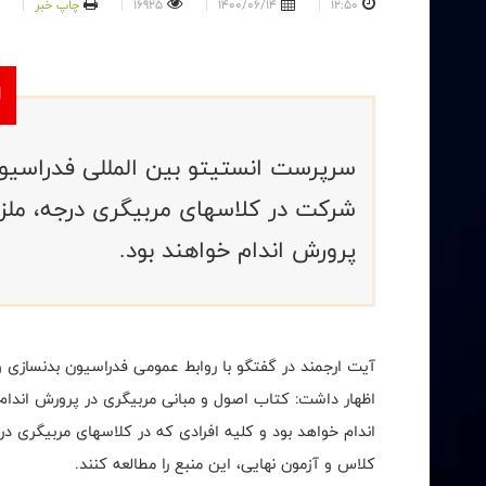
12:50
1400/06/14
16925
چاپ خبر
سرپرست انستیتو بین المللی فدراسیون
شرکت در کلاسهای مربیگری درجه، ملزم
پرورش اندام خواهند بود.
آیت ارجمند در گفتگو با روابط عمومی فدراسیون بدنسازی و
اظهار داشت: کتاب اصول و مبانی مربیگری در پرورش اندام 
کلاس و آزمون نهایی، این منبع را مطالعه کنند.