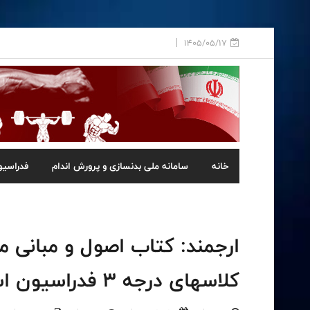
1405/05/17
خانه
سامانه ملی بدنسازی و پرورش اندام
فدراسیو
ارجمند: کتاب اصول و مبانی م
کلاسهای درجه 3 فدراسیون است