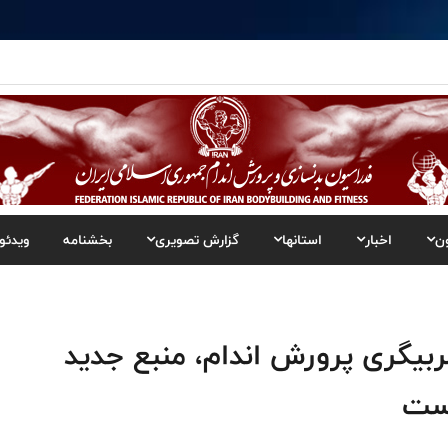
ن
اخبار
استانها
گزارش تصویری
بخشنامه
ویدئو
ربیگری پرورش اندام، منبع جدید