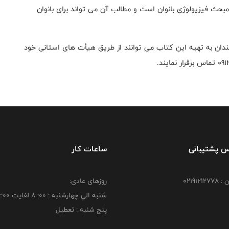
بحث فیزیولوژی بانوان است و مطالب آن می تواند برای بانوان
مندان به تهیه این کتاب می توانند از طریق هیأت های استانی خود
س پشتیبانی
ساعات کار
021912
روزهای عادی:
شنبه الي چهارشنبه : 00: 8 لغايت 16:00
پنج شنبه : تعطیل