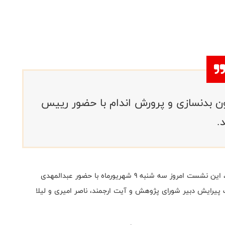
بدنسازی و پرورش اندام با حضور رییس
.
به گزارش روابط عمومی فدراسیون بدنسازی و پرورش اندام، این نشست امروز سه شنبه 9 شهریورماه با حضور عبدالمهدی
پیرایش دبیر شورای پژوهش و آیت ارجمند، ناصر امیری و لیلا