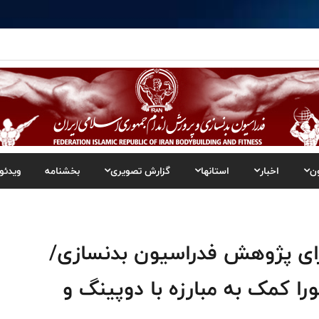
ن
اخبار
استانها
گزارش تصویری
بخشنامه
ویدئو
ی پژوهش فدراسیون بدنسازی/
را کمک به مبارزه با دوپینگ و