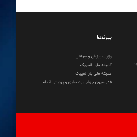
پیوندها
وزارت ورزش و جوانان
کمیته ملی المپیک
کمیته ملی پاراالمپیک
فدراسیون جهانی بدنسازی و پرورش اندام