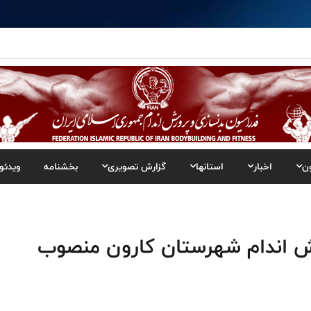
ن
اخبار
استانها
گزارش تصویری
بخشنامه
ویدئو
ش اندام شهرستان کارون منصوب