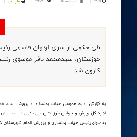
13:41
1400/06/02
32760
چاپ خبر
طی حکمی از سوی اردوان قاسمی رئیس
خوزستان، سیدمحمد باقر موسوی رئیس
کارون شد.
به گزارش روابط عمومی هیات بدنسازی و پرورش اندام خ
اداره کل ورزش و جوانان خوزستان
، طی حکمی از سوی اردوان
رئیس هیات بدنسازی و پرورش اندام شهرستان ک
به عنوان