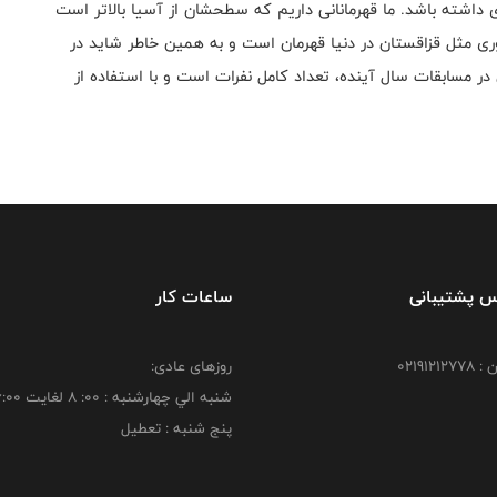
داشته باشد. ما قهرمانانی داریم که سطحشان از آسیا بالاتر است
ی مثل قزاقستان در دنیا قهرمان است و به همین خاطر شاید در
در مسابقات سال آینده، تعداد کامل نفرات است و با استفاده از
س پشتیبانی
ساعات کار
021912
روزهای عادی:
شنبه الي چهارشنبه : 00: 8 لغايت 16:00
پنج شنبه : تعطیل