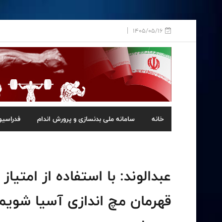
1405/05/16
خانه
سامانه ملی بدنسازی و پرورش اندام
فدراسیو
عبدالوند: با استفاده از امتیا
قهرمان مچ اندازی آسیا شویم/