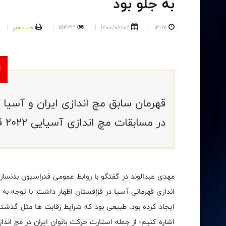
به جلو بود
13:17
1400/06/02
15433
چاپ خبر
قهرمان سابق مچ اندازی ایران و آسیا گ
در مسابقات مچ اندازی آسیایی 2022 قهرمان شویم.
مهدی عبدالوند در گفتگو با روابط عمومی فدراسیون بدنسازی
اندازی قهرمانی آسیا در قزاقستان اظهار داشت: با توجه ب
ایجاد کرده بود، طبیعی بود که شرایط رقابت ها مثل گذشته 
اشاره کنیم؛ از جمله استارت حرکت بانوان ایران در مچ انداز