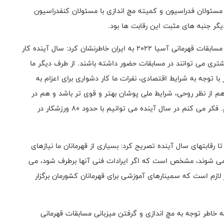
مسئولان فدراسیون و کمیته مچ اندازی با مسئولان کنفدراسیون
یگر جنبه های مثبت این رقابت ها بود.
قهرمان سابق مچ اندازی ایران و آسیا درباره اعطای میزبانی مسابقات قهرمانی آسیا 2022 به ایران خاطرنشان کرد: سال آینده کار
بیشتری می توانند در مسابقات حضور داشته باشند. از طرف دیگر ما
ا توجه به شرایط اقتصادی، نفرات ما کار دشواری برای اعزام به
هم از نظر روحی، شرایط ملی پوشان بهتر و قوی تر باشد و هم در
تمامی وزنها شانس درخشش در مسابقه ها را داشته باشیم. فکر می کنم در سال آینده می توانیم با حدود 80 ورزشکار در
ا رقابتهای سال آینده تصریح کرد: بسیاری از قهرمانان ما نیازهای
می شوند، مشخص است که اگر ایرادات فنی آنها برطرف شود، می
 لازم است که سمینارهای آموزشی برای قهرمانان کشورمان برگزار
 خاطر توجه به مچ اندازی و گرفتن میزبانی مسابقات قهرمانی