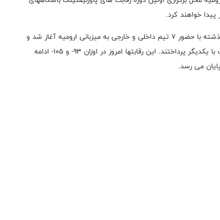
پیدا خواهند کرد.
اولین دوره رقابتهای پاورلیفتینگ باشگاههای جهان از روز گذشته با حضور 7 تیم داخلی و خارجی به میزبانی ارومیه آغاز شد و
ورزشکارانی از ایران، اوکراین، عراق، ترکیه و سوریه به رقابت با یکدیگر پرداختند. این رقابتها امروز در اوزان 93- و 105- ادامه
 پایان می رسد.