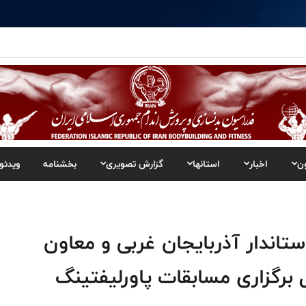
ن
اخبار
استانها
گزارش تصویری
بخشنامه
ویدئو
اندار آذربایجان غربی و معاون
برگزاری مسابقات پاورلیفتینگ