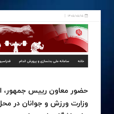
1405/05/15
خانه
سامانه ملی بدنسازی و پرورش اندام
فدراسیو
حضور معاون رییس جمهور، است
وزارت ورزش و جوانان در محل 