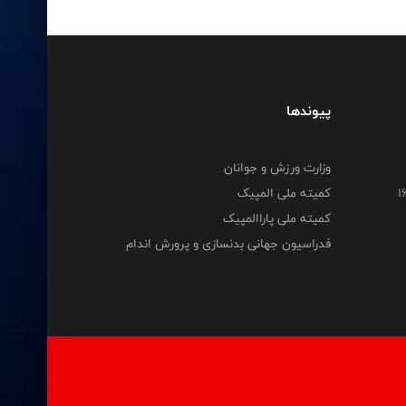
پیوندها
وزارت ورزش و جوانان
کمیته ملی المپیک
کمیته ملی پاراالمپیک
فدراسیون جهانی بدنسازی و پرورش اندام