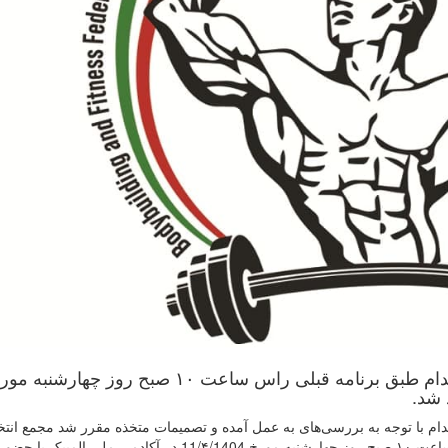
مجمع انتخاباتی فدراسیون بدنسازی و پرورش اندام طبق برنامه قبلی راس ساعت ۱۰ صبح روز چهارشنب
م با توجه به بررسی‌های به عمل آمده و تصمیمات متخذه مقرر شد مجمع انتخا
فدراسیون بدنسازی و پرورش اندام طبق برنامه قبلی راس ساعت ۱۰ صبح روز چهارشنبه مورخ 11/۴/1404 در آکادمی ملی 