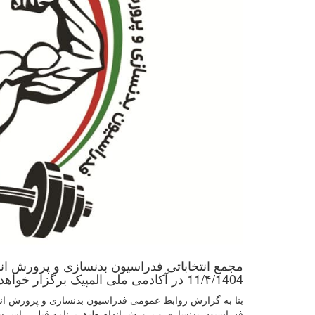
11/۴/1404 در آکادمی ملی المپیک برگزار خواهد شد.
بنا به گزارش روابط عمومی فدراسیون بدنسازی و پرورش اندا