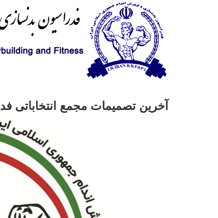
آخرین تصمیمات مجمع انتخاباتی فد