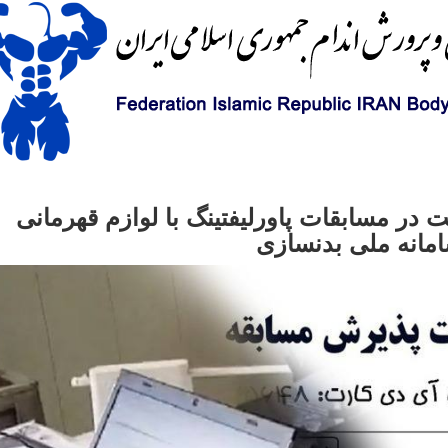
در مسابقات پاورلیفتینگ با لوازم قهرمانی
امانه ملی بدنسازی