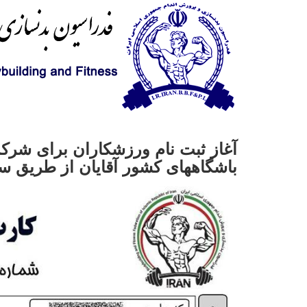
آغاز ثبت نام ورزشکاران برای شرکت 
باشگاههای کشور آقایان از طریق س