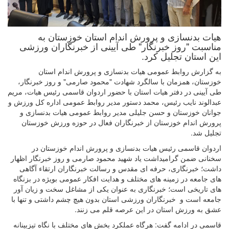
هیات بدنسازی و پرورش اندام استان خوزستان به
مناسبت "روز خبرنگار" طی آیینی از خبرنگاران ورزشی
این استان تجلیل کرد.
به گزارش روابط عمومی هیات بدنسازی و پرورش اندام استان
خوزستان، همزمان با سالگرد شهادت "محمود صارمی" و روز خبرنگار،
طی آیینی در دفتر هیات استان با حضور اردوان قاسمی رئیس هیات، مریم
عبدالوند نایب رئیس، محمد دستور مدیر روابط عمومی اداره کل ورزش و
جوانان خوزستان و حسن جلیلی مدیر روابط عمومی هیات بدنسازی و
پرورش اندام خوزستان از خبرنگاران فعال در حوزه ورزش خوزستان
تجلیل شد.
اردوان قاسمی رئیس هیات بدنسازی و پرورش اندام خوزستان در
سخنانی ضمن گرامیداشت یاد شهید محمود صارمی و روز خبرنگار اظهار
داشت؛ خبرنگاری، حرفه ای مقدس و رسالت خبرنگاران ارتقاء آگاهی
های جامعه در زمینه های مختلف و هدایت افکار عمومی بویژه در بزنگاه
های تاریخی است؛ خبرنگاری به عنوان یکی از مشاغل سخت و زیان آور
جامعه است و خبرنگاران ورزشی استان بدون هیچ چشم داشتی و تنها با
عشق به ورزش استان در این عرصه قلم می زنند.
قاسمی در ادامه گفت: هرگاه عملکرد بخش های مختلف با نگاه تیزبینانه