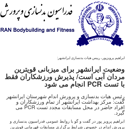
ابراهیم پرویزپور، رییس هیات بدنسازی ایرانشهر:
وضعیت ایرانشهر برای میزبانی قویترین
مردان آبی است/ پذیرش ورزشکاران فقط
با تست PCR انجام می شود
رئیس هیات بدنسازی و پرورش اندام شهرستان ایرانشهر
گفت: مرکز بهداشت ایرانشهر از تمام ورزشکاران و
افراد حاضر در محل مسابقات مجدد تست PCR می
گیرد.
ابراهیم پرویز پور در گفت و گو با روابط عمومی فدراسیون بدنسازی و
پرورش اندام در خصوص شرایط برگزاری مسابقات قهرمانی قویترین