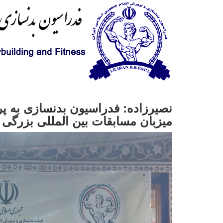
نصیرزاده: فدراسیون بدنسازی به پر
میزبان مسابقات بین المللی بزرگی د