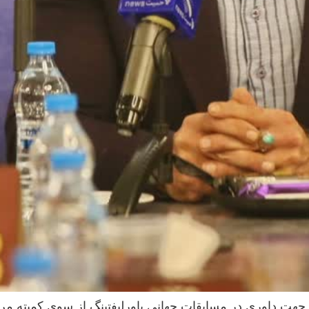
جهت داوری در مسابقات جهانی پاورلیفتینگ از سوی کمیته مر