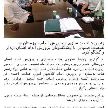
رئیس هیات بدنسازی و پرورش اندام خوزستان در
نشست صمیمی با پیشکسوتان پرورش اندام استان دیدار
و گفتگو کرد.
به گزارش روابط عمومی هیات بدنسازی و پرورش اندام استان
خوزستان، عصر دیروز دوشنبه یکم خرداد ماه نشست صمیمی با حضور
اردوان قاسمی رئیس، عباس خلیلی دبیر هیات استان، عباس مولا رئیس
هیات بدنسازی و پرورش اندام کلانشهر اهواز، هدایت احمدی فر
سرپرست کمیته داوران پرورش اندام، حمید منصور اهوازی، رضا
امیرانی، محمد پور محمدی و جمعی از پیشکسوتان پرورش اندام در دفتر
هیات استان برگزار شد.
در این نشست در خصوص مسائل مختلفی از جمله ارتقاء سطح داوری
استان بحث و تبادل نظر شد.
گفتنی است در حاشیه این دیدار علیرضا نیسی بعنوان سرپرست دبیری