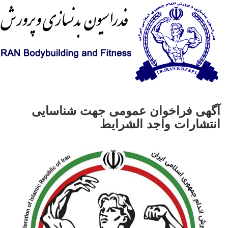
آگهی فراخوان عمومی جهت شناسایی
انتشارات واجد الشرایط