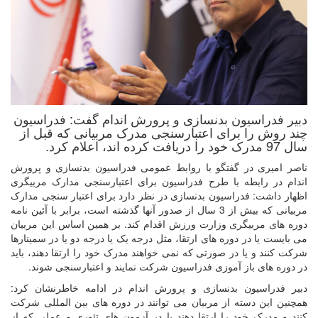
دبیر فدراسیون بدنسازی و پرورش اندام گفت: فدراسیون
چند روش را برای اعتبارسنجی مدرک مربیانی که قبل از
سال 97 مدرک خود را دریافت کرده اند، اعلام کرد.
ناصر امیری در گفتگو با روابط عمومی فدراسیون بدنسازی و پرورش
اندام در رابطه با طرح فدراسیون برای اعتبارسنجی مدارک مربیگری
اظهار داشت: فدراسیون بدنسازی در نظر دارد برای اعتبار سنجی مدارک
مربیانی که بیش از 3 سال از صدور آنها گذشته است، برابر با آئین نامه
دوره های مربیگری وزارت ورزش اقدام کند. بر همین اساس این مربیان
می بایست یا در دوره های ارتقا، مثل درجه یک یا درجه دو یا در سمینارها
شرکت کنند و یا در صورتی که نمی خواهند مدرک خود را ارتقا دهند، باید
در دوره های باز آموزی فدراسیون شرکت نمایند و اعتبارسنجی شوند.
دبیر فدراسیون بدنسازی و پرورش اندام در ادامه خاطرنشان کرد:
همچنین این دسته از مربیان می توانند در دوره های بین المللی شرکت
کنند و مدرک خود را ارتقا دهند یا در آزمون های تئوری و عملی که از