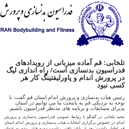
تلخابی: قم آماده میزبانی از رویدادهای
فدراسیون بدنسازی است/ راه اندازی لیگ
در پرورش اندام و پاورلیفتینگ کار هر
کسی نبود
رئیس هیات بدنسازی و پرورش اندام استان قم گفت: با
توجه به نزدیکی قم به پایتخت ما می توانیم در استان
پذیرای مسابقات و برنامه های مدنظر فدراسیون باشیم.
مجید تلخابی در گفتگو با روابط عمومی فدراسیون بدنسازی و پرورش
اندام در خصوص برگزاری انتخابات هیات بدنسازی و پرورش اندام استان
قم اظهار داشت: بعد از پایان یافتن ریاست دوره قبلی بنده به عنوان