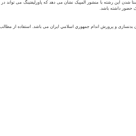
ا شدن این رشته با منشور المپیک نشان می دهد که پاورلیفتینگ می تواند در 
ک حضور داشته باشد.
دنسازی و پرورش اندام جمهوري اسلامي ايران می باشد. استفاده از مطالب با