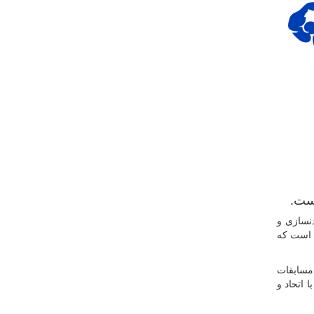
نسازی و
ت است که
 مسابقات
 اتحاد و