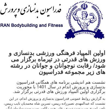
اولین المپیاد فرهنگی ورزشی بدنسازی و
ورزش های قدرتی در تیرماه برگزار می
شود/ رقابت نوجوانان و جوانان در رشته
های زیر مجموعه فدراسیون
نشست هم اندیشی برنامه های همگانی فدراسیون
بدنسازی و پرورش اندام در سال 1401 با محوریت
برگزاری اولین المپیاد ورزش های قدرتی برگزار شد.
به گزارش روابط عمومی فدراسیون بدنسازی و پرورش اندام، در این
نشست که عبدالمهدی نصیرزاده رییس، نسرین شاه محمدیان نایب رییس،
ناصر امیری سرپرست دبیری، علی حبیب اللهی سرپرست سازمان لیگ،