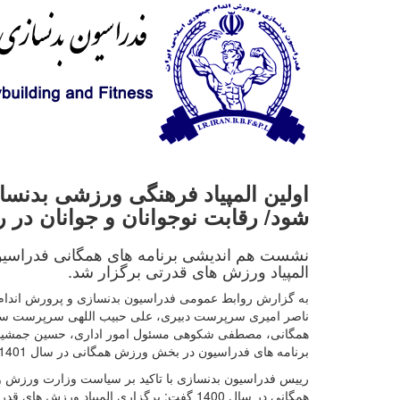
اولین المپیاد فرهنگی ورزشی بدنسا
شود/ رقابت نوجوانان و جوانان در
المپیاد ورزش های قدرتی برگزار شد.
به گزارش روابط عمومی فدراسیون بدنسازی و پرورش اندام،
ناصر امیری سرپرست دبیری، علی حبیب اللهی سرپرست سازم
همگانی، مصطفی شکوهی مسئول امور اداری، حسین جمشیدی
برنامه های فدراسیون در بخش ورزش همگانی در سال 1401 بحث و گفتگو صورت گرفت.
رییس فدراسیون بدنسازی با تاکید بر سیاست وزارت ورزش و 
همگانی در سال 1400 گفت: برگزاری المپیاد و