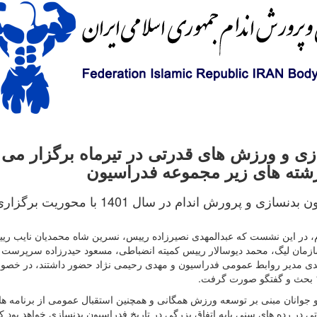
زی و ورزش های قدرتی در تیرماه برگزار می
 رشته های زیر مجموعه فدراسیون
نشست هم اندیشی برنامه های همگانی فدراسیون بدنسازی و پرورش اندام در سال 01
 در این نشست که عبدالمهدی نصیرزاده رییس، نسرین شاه محمدیان نایب ری
ان لیگ، محمد دیوسالار رییس کمیته انضباطی، مسعود حیدرزاده سرپرست ک
 مدیر روابط عمومی فدراسیون و مهدی رحیمی نژاد حضور داشتند، در خص
جوانان مبنی بر توسعه ورزش همگانی و همچنین استقبال عمومی از برنامه ها
رزش های قدرتی در رده های سنی پایه اتفاق بزرگی در تاریخ فدراسیون بدنسازی خواهد بود که