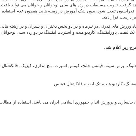
اهد گرفت. تقویت مسابقات در رده های سنی نوجوانان و جوانان می تواند باع
فدراسیون تبدیل شود. بدون شک آموزش در زمینه هایی همچون عدم استفاده ا
یر درست قرار دهد.
اد ورزش های قدرتی در تیرماه و در دو بخش دختران و پسران و در رشته های
رح زیر اعلام شد:
لیفتینگ، پرس سینه، فیتنس چلنج، فیتنس اسپرت، مچ اندازی، فیزیک، فانکشنال 
یفتینگ، کاردیو هیت، تک لیفت، فانکشنال فیتنس
دنسازی و پرورش اندام جمهوري اسلامي ايران می باشد. استفاده از مطالب با