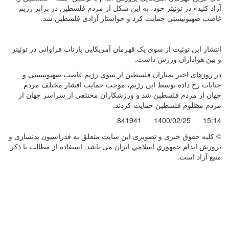
آزاد کنید» در توئیتر خود، به این شکل از مردم فلسطین در برابر رژیم
غاصب صهیونیستی حمایت کرد و خواستار آزادی فلسطین شد.
انتشار این توئیت از سوی یک قهرمان آمریکایی بازتاب فراوانی در توئیتر
و بین هواداران ورزش داشت.
در روزهای اخیر بمباران فلسطین از سوی رژیم غاصب صهیونیستی و
جنایات رخ داده توسط این رژیم، موجب حمایت اقشار مختلف مردم
جهان از مردم فلسطین شد و ورزشکاران مختلفی از سراسر جهان از
مردم مظلوم فلسطین حمایت کردند.
841941
1400/02/25
15:14
© کليه حقوق خبری و تصويری اين سايت متعلق به فدراسيون بدنسازی و
پرورش اندام جمهوري اسلامي ايران می باشد. استفاده از مطالب با ذكر
منبع آزاد است.